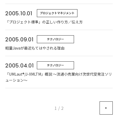
2005.10.01
プロジェクトマネジメント
「プロジェクト標準」の正しい作り方／伝え方
2005.09.01
テクノロジー
軽量Javaが最近もてはやされる理由
2005.04.01
テクノロジー
「UMLaut®/J-XMLTM」概説 ～流通小売業向け次世代受発注ソリ
ューション～
1
/
2