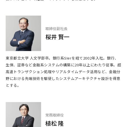
取締役副社長
桜井 賢一
東京都立大学 人文学部卒。銀行系SIerを経て2002年入社。銀行、
生保、証券など金融系システムの構築に20年以上にわたり従事。超
高速トランザクション処理やリアルタイムデータ活用など、金融分
野における先端技術を駆使したシステムアーキテクチャ設計を得意
とする。
常務取締役
植松 隆