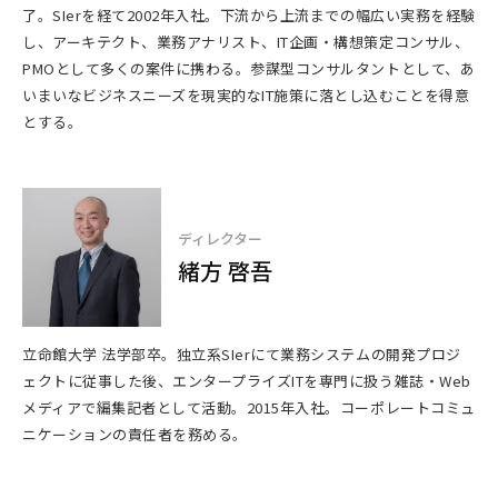
了。SIerを経て2002年入社。下流から上流までの幅広い実務を経験
し、アーキテクト、業務アナリスト、IT企画・構想策定コンサル、
PMOとして多くの案件に携わる。参謀型コンサルタントとして、あ
いまいなビジネスニーズを現実的なIT施策に落とし込むことを得意
とする。
ディレクター
緒方 啓吾
立命館大学 法学部卒。独立系SIerにて業務システムの開発プロジ
ェクトに従事した後、エンタープライズITを専門に扱う雑誌・Web
メディアで編集記者として活動。2015年入社。コーポレートコミュ
ニケーションの責任者を務める。