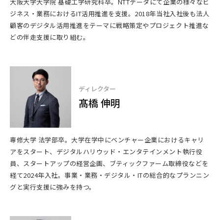
大阪大学大学院 基礎工学研究科卒。NTTデータにて企業の様々なビ
ジネス・業務におけるIT活用推進を支援。2018年当社入社後も法人
顧客のデジタル活用推進をテーマに戦略策定やプロジェクト推進な
どの伴走支援に取り組む。
ディレクター
髙橋 伸明
専修大学 法学部卒。大学在学中にベンチャー企業におけるキャリ
アをスタート、デジタルハリウッド・エンタテインメント執行役
員、スタートアップの経営企画、ブティックファーム取締役などを
経て2024年入社。事業・業務・デジタル・ITの総合的なプランニン
グと実行支援に強みを持つ。