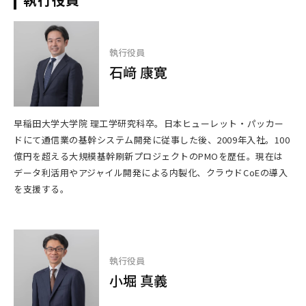
執行役員
石﨑 康寛
早稲田大学大学院 理工学研究科卒。日本ヒューレット・パッカー
ドにて通信業の基幹システム開発に従事した後、2009年入社。100
億円を超える大規模基幹刷新プロジェクトのPMOを歴任。現在は
データ利活用やアジャイル開発による内製化、クラウドCoEの導入
を支援する。
執行役員
小堀 真義