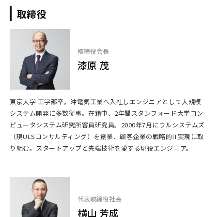
取締役
取締役会長
漆原 茂
東京大学 工学部卒。沖電気工業へ入社しエンジニアとして大規模
システム開発に多数従事。在籍中、2年間スタンフォード大学コン
ピュータシステム研究所客員研究員。2000年7月にウルシステムズ
（現ULSコンサルティング）を創業、顧客企業の戦略的IT実現に取
り組む。スタートアップと先端技術を愛する現役エンジニア。
代表取締役社長
横山 芳成