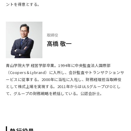
ントを得意とする。
取締役
髙橋 敬一
青山学院大学 経営学部卒業。1994年に中央監査法人国際部
（Coopers＆Lybrand）に入所し、会計監査やトランザクションサ
ービスに従事する。2000年に当社に入社し、財務経理担当取締役
として株式上場を実現する。2011年からはULSグループCFOとし
て、グループの財務戦略を統括している。公認会計士。
執行役員