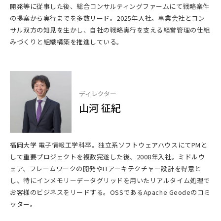
開発等に従事した後、総合コンサルティングファームにて戦略案件
の提案から実行までを多数リード。2025年入社。事業会社とコン
サル双方の知見を生かし、自社の戦略実行を支える経営管理の仕組
みづくりと組織構築を推進している。
ディレクター
山河 征紀
福岡大学 電子情報工学科卒。独立系ソフトウェアハウスにてPMと
して重要プロジェクトを複数完遂した後、2008年入社。ミドルウ
ェア、フレームワークの開発やITアーキテクチャー設計を得意と
し、特にインメモリーデータグリッドを用いたリアルタイム処理で
お客様のビジネスをリードする。OSSであるApache Geodeのコミ
ッター。