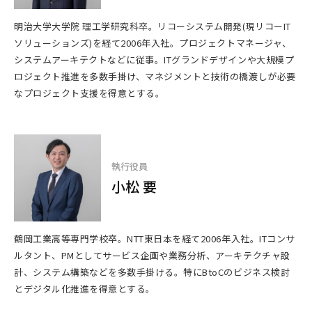
明治大学大学院 理工学研究科卒。リコーシステム開発(現リコーIT
ソリューションズ)を経て2006年入社。プロジェクトマネージャ、
システムアーキテクトなどに従事。ITグランドデザインや大規模プ
ロジェクト推進を多数手掛け、マネジメントと技術の橋渡しが必要
なプロジェクト支援を得意とする。
執行役員
小松 要
鶴岡工業高等専門学校卒。NTT東日本を経て2006年入社。ITコンサ
ルタント、PMとしてサービス企画や業務分析、アーキテクチャ設
計、システム構築などを多数手掛ける。特にBtoCのビジネス検討
とデジタル化推進を得意とする。