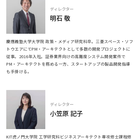
ディレクター
明石 敬
慶應義塾大学大学院 政策・メディア研究科卒。三菱スペース・ソフ
トウエアにてPM・アーキテクトとして多数の開発プロジェクトに
従事。2016年入社。証券業界向けの高難度システム開発案件で
PM・アーキテクトを務める一方、スタートアップの製品開発指導
も手掛ける。
ディレクター
小笠原 記子
KIT虎ノ門大学院 工学研究科ビジネスアーキテクト専攻修士課程修