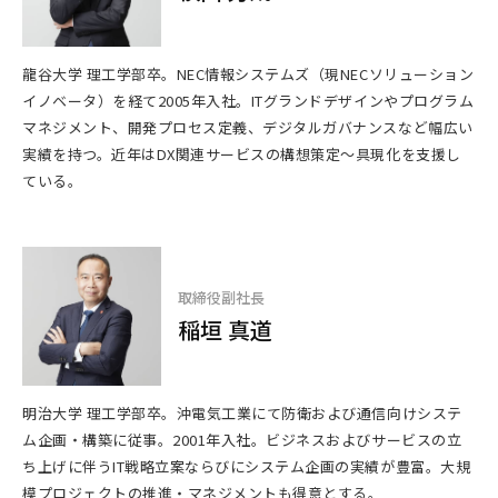
龍谷大学 理工学部卒。NEC情報システムズ（現NECソリューション
イノベータ）を経て2005年入社。ITグランドデザインやプログラム
マネジメント、開発プロセス定義、デジタルガバナンスなど幅広い
実績を持つ。近年はDX関連サービスの構想策定〜具現化を支援し
ている。
取締役副社長
稲垣 真道
明治大学 理工学部卒。沖電気工業にて防衛および通信向けシステ
ム企画・構築に従事。2001年入社。ビジネスおよびサービスの立
ち上げに伴うIT戦略立案ならびにシステム企画の実績が豊富。大規
模プロジェクトの推進・マネジメントも得意とする。