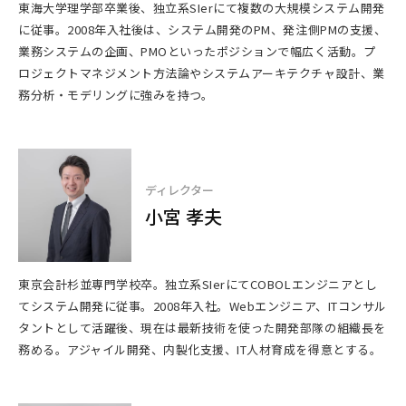
東海大学理学部卒業後、独立系SIerにて複数の大規模システム開発
に従事。2008年入社後は、システム開発のPM、発注側PMの支援、
業務システムの企画、PMOといったポジションで幅広く活動。プ
ロジェクトマネジメント方法論やシステムアーキテクチャ設計、業
務分析・モデリングに強みを持つ。
ディレクター
小宮 孝夫
東京会計杉並専門学校卒。独立系SIerにてCOBOLエンジニアとし
てシステム開発に従事。2008年入社。Webエンジニア、ITコンサル
タントとして活躍後、現在は最新技術を使った開発部隊の組織長を
務める。アジャイル開発、内製化支援、IT人材育成を得意とする。