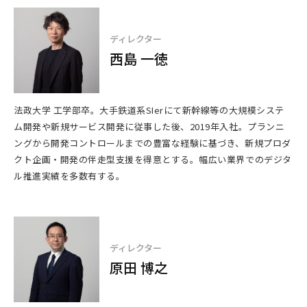
ディレクター
西島 一徳
法政大学 工学部卒。大手鉄道系SIerにて新幹線等の大規模システ
ム開発や新規サービス開発に従事した後、2019年入社。プランニ
ングから開発コントロールまでの豊富な経験に基づき、新規プロダ
クト企画・開発の伴走型支援を得意とする。幅広い業界でのデジタ
ル推進実績を多数有する。
ディレクター
原田 博之