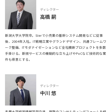
ディレクター
高橋 嗣
新潟大学大学院卒。SIerで小売業の基幹システム開発などに従事
後、2004年入社。IT戦略立案やグランドデザイン、共通フレームワ
ーク整備、ITモダナイゼーションなど全社横断プロジェクトを多数
手掛ける。新規サービスの機動的な立ち上げやPoCなど技術的な案
件も得意とする。
ディレクター
中川 悠
多摩大学経営情報学部中退。複数のコンサルティングファームを経