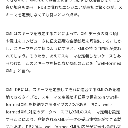
良い場合もある。RDBに慣れたエンジニアが最初に驚くのが、ス
キーマを定義しなくても良いという点だ。
XMLはスキーマを設定することによって、XMLデータの持つ項目
や意味をコンピュータに伝え高度な自動処理を可能にする。しか
し、スキーマを必ず持つようにすると、XMLの持つ自由度が失わ
れてしまう。そのため、あえてスキーマを定義しないケースもあ
るわけだ。このスキーマを持たないXMLのことを「well-formed
XML」と言う。
XML-DBには、スキーマを定義してそれに適合するXMLのみを格
納できるタイプと、スキーマを定義せず任意の構造を持つwell-
formed XMLを格納できるタイプの2つがある。また、well-
formed XML対応のデータベースでもXMLのスキーマ定義を設定
することにより、登録されるXMLデータの妥当性検証ができる製
品もある。DB2 9は、well-formed XML対応だが妥当性検証も可