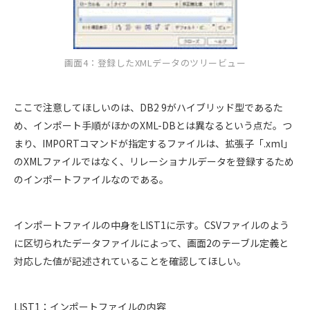
画面4：登録したXMLデータのツリービュー
ここで注意してほしいのは、DB2 9がハイブリッド型であるた
め、インポート手順がほかのXML-DBとは異なるという点だ。つ
まり、IMPORTコマンドが指定するファイルは、拡張子「.xml」
のXMLファイルではなく、リレーショナルデータを登録するため
のインポートファイルなのである。
インポートファイルの中身をLIST1に示す。CSVファイルのよう
に区切られたデータファイルによって、画面2のテーブル定義と
対応した値が記述されていることを確認してほしい。
LIST1：インポートファイルの内容