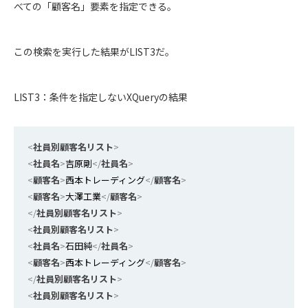
べての「顧客名」要素を指定できる。
この検索を実行した結果がLIST3だ。
LIST3：条件を指定しないXQueryの結果
<
社員別顧客名リスト
>
<
社員名
>
吉原剛
</
社員名
>
<
顧客名
>
西本トレーディング
</
顧客名
>
<
顧客名
>
大澤工業
</
顧客名
>
</
社員別顧客名リスト
>
<
社員別顧客名リスト
>
<
社員名
>
石田純
</
社員名
>
<
顧客名
>
西本トレーディング
</
顧客名
>
</
社員別顧客名リスト
>
<
社員別顧客名リスト
>