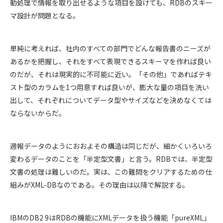
動処理で情報を取り出せるような項目を設けても、RDBのスキー
マ設計が問題となる。
単純に考えれば、社内のすべての部門でどんな報告書のニーズが
あるかを把握し、それをすべて表現できるスキーマを作れば良い
のだが、それは現実的に不可能に近い。「その他」であればテキ
スト型のカラムを1つ用意すれば良いが、膨大な量の項目を洗い
出して、それぞれについてデータ型やサイズなどを決めなくては
ならないからだ。
週報データのようにおおよその構造は同じだが、細かくいろいろ
変わるデータのことを「半定型文書」と言う。RDBでは、半定型
文書の処理は難しいのだ。実は、この難問をクリアするための仕
組みがXML-DBなのである。その理由は以降で解説する。
IBMのDB2 9はRDBの機能にXMLデータを扱う機能「pureXML」