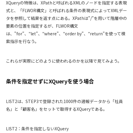
XQueryの特徴は、XPathと呼ばれるXMLのノードを指定する表現
式と、「FLWOR構文」と呼ばれる条件の表現式によってXMLデー
タを参照して結果を返す点にある。XPathは"/"を用いて階層中の
要素の位置を指定するが、FLWOR構文
は、"for"、"let"、"where"、"order by"、"return"を使って検
索指示を行なう。
これらが実際にどのように使われるのかを以降で見てみよう。
条件を指定せずにXQueryを使う場合
LIST2は、STEP3で登録された1000件の週報データから「社員
名」と「顧客名」をセットで取得するXQueryである。
LIST2：条件を指定しないXQuery