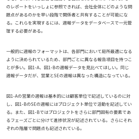
のレポートをいっしょに参照できれば、会社全体にどのような問
題点があるのかを早い段階で関係者と共有することが可能にな
る。これらを実現するには、週報データをデータベースで一元管
理する必要がある。
一般的に週報のフォーマットは、各部門において局所最適になる
ように決められているため、部門ごとに異なる報告項目を持つこ
とが多い。図1-A、図1-Bの週報データを見比べてほしい。同じ
週報データだが、営業とSEの週報は異なった構造になっている。
図1-Aの営業の週報は基本的には顧客単位で記述しているのに対
し、図1-BのSEの週報にはプロジェクト単位で活動を記述してい
る。また、図1-Bではプロジェクトをさらに部門固有の要素であ
るフェーズごとに分けて進捗状況が記述されている。さらにそれ
ぞれの階層で問題点も記述されている。