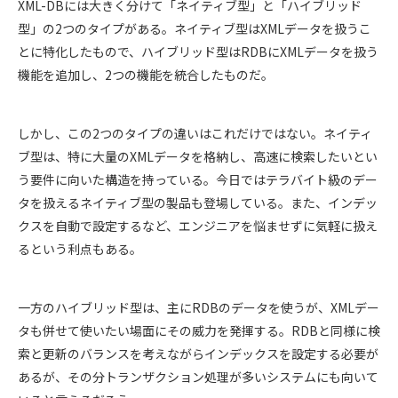
XML-DBには大きく分けて「ネイティブ型」と「ハイブリッド
型」の2つのタイプがある。ネイティブ型はXMLデータを扱うこ
とに特化したもので、ハイブリッド型はRDBにXMLデータを扱う
機能を追加し、2つの機能を統合したものだ。
しかし、この2つのタイプの違いはこれだけではない。ネイティ
ブ型は、特に大量のXMLデータを格納し、高速に検索したいとい
う要件に向いた構造を持っている。今日ではテラバイト級のデー
タを扱えるネイティブ型の製品も登場している。また、インデッ
クスを自動で設定するなど、エンジニアを悩ませずに気軽に扱え
るという利点もある。
一方のハイブリッド型は、主にRDBのデータを使うが、XMLデー
タも併せて使いたい場面にその威力を発揮する。RDBと同様に検
索と更新のバランスを考えながらインデックスを設定する必要が
あるが、その分トランザクション処理が多いシステムにも向いて