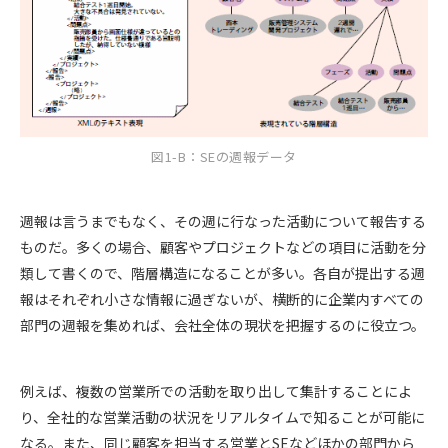
図1-B：SEの週報データ
週報は言うまでもなく、その週に行なった活動について報告する
ものだ。多くの場合、顧客やプロジェクトなどの項目に活動を分
類して書くので、階層構造になることが多い。各自が提出する週
報はそれぞれ小さな情報に過ぎないが、横断的に企業内すべての
部門の週報を集めれば、会社全体の現状を把握するのに役立つ。
例えば、複数の営業所での活動を取り出して集計することによ
り、全社的な営業活動の状況をリアルタイムで知ることが可能に
なる。また、同じ顧客を担当する営業とSEなどほかの部門から