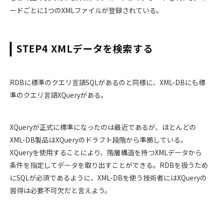
ードごとに1つのXMLファイルが登録されている。
STEP4 XMLデータを検索する
RDBに標準のクエリ言語SQLがあるのと同様に、XML-DBにも標
準のクエリ言語XQueryがある。
XQueryが正式に標準になったのは最近であるが、ほとんどの
XML-DB製品はXQueryのドラフト段階から準拠している。
XQueryを使用することにより、階層構造を持つXMLデータから
条件を指定してデータを取り出すことができる。RDBを扱うため
にSQLが必須であるように、XML-DBを使う技術者にはXQueryの
習得は必要不可欠だと言えよう。