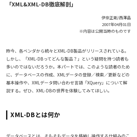
「XML&XML-DB徹底解剖」
伊奈正剛/西澤晶
2007年04月01日
※内容は公開当時のものです
昨今、各ベンダから続々とXML-DB製品がリリースされている。
しかし、「XML-DBってどんな製品？」という疑問を持つ読者も
多いのではないだろうか。本パートでは、このような読者のため
に、データベースの作成、XMLデータの登録／検索／更新などの
基本操作や、XMLデータ問い合わせ言語「XQuery」について解
説する。ぜひ、XML-DBの世界を体験してみてほしい。
XML-DBとは何か
データベースとは、そもそもデータを格納し操作する仕組みのこ