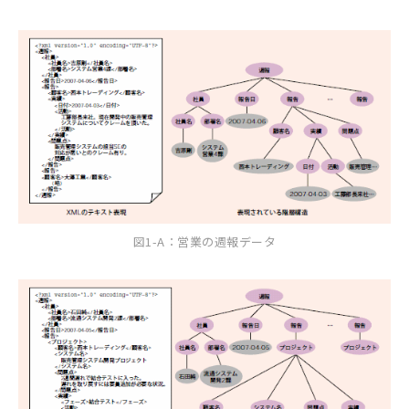
図1-A：営業の週報データ