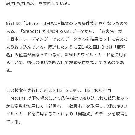
報/社員/社員名」を参照している。
5行目の「where」はFLWOR構文のうち条件指定を行なうもので
ある。「$report」が参照するXMLデータから、「顧客名」が
「西本トレーディング」であるデータのみを結果セットに含める
よう絞り込んでいる。既述したように図1-Aと図1-Bでは「顧客
名」の位置が異なっているが、XPathのワイルドカードを使用す
ることで、構造の違いを吸収して検索条件を指定できるのであ
る。
この検索を実行した結果をLIST5に示す。LIST4の6行目
「return」以下の構文により条件指定で絞り込まれた結果セット
から変数を使用して「部署名」「社員名」を取得し、XPathのワ
イルドカードを使用することにより「問題点」のデータを取得し
ている。