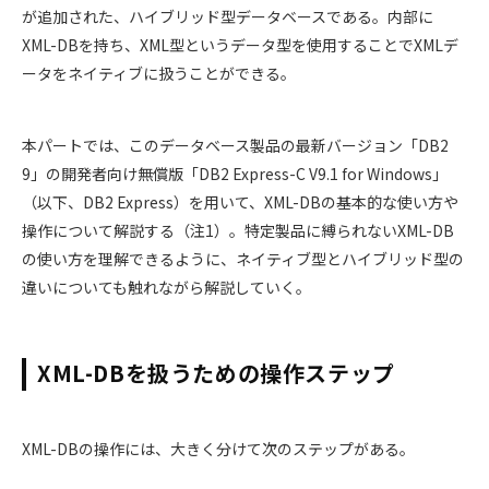
が追加された、ハイブリッド型データベースである。内部に
XML-DBを持ち、XML型というデータ型を使用することでXMLデ
ータをネイティブに扱うことができる。
本パートでは、このデータベース製品の最新バージョン「DB2
9」の開発者向け無償版「DB2 Express-C V9.1 for Windows」
（以下、DB2 Express）を用いて、XML-DBの基本的な使い方や
操作について解説する（注1）。特定製品に縛られないXML-DB
の使い方を理解できるように、ネイティブ型とハイブリッド型の
違いについても触れながら解説していく。
XML-DBを扱うための操作ステップ
XML-DBの操作には、大きく分けて次のステップがある。