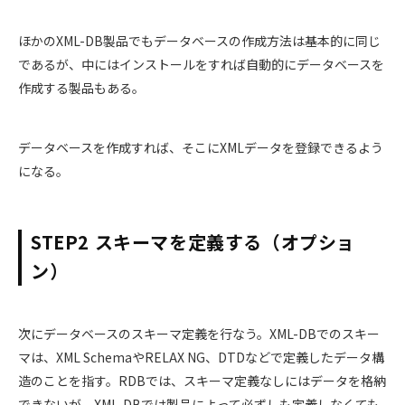
ほかのXML-DB製品でもデータベースの作成方法は基本的に同じ
であるが、中にはインストールをすれば自動的にデータベースを
作成する製品もある。
データベースを作成すれば、そこにXMLデータを登録できるよう
になる。
STEP2 スキーマを定義する（オプショ
ン）
次にデータベースのスキーマ定義を行なう。XML-DBでのスキー
マは、XML SchemaやRELAX NG、DTDなどで定義したデータ構
造のことを指す。RDBでは、スキーマ定義なしにはデータを格納
できないが、XML-DBでは製品によって必ずしも定義しなくても