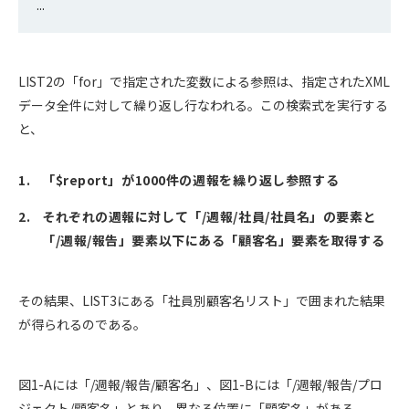
LIST2の「for」で指定された変数による参照は、指定されたXML
データ全件に対して繰り返し行なわれる。この検索式を実行する
と、
「$report」が1000件の週報を繰り返し参照する
それぞれの週報に対して「/週報/社員/社員名」の要素と
「/週報/報告」要素以下にある「顧客名」要素を取得する
その結果、LIST3にある「社員別顧客名リスト」で囲まれた結果
が得られるのである。
図1-Aには「/週報/報告/顧客名」、図1-Bには「/週報/報告/プロ
ジェクト/顧客名」とあり、異なる位置に「顧客名」がある。