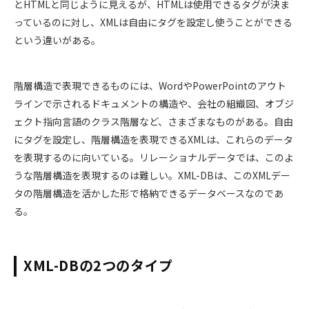
とHTMLと同じように見えるが、HTMLは使用できるタグが決ま
っているのに対し、XMLは自由にタグを設定し使うことができる
という違いがある。
階層構造で表現できるものには、WordやPowerPointのアウト
ラインで示されるドキュメントの構造や、会社の組織図、オブジ
ェクト指向言語のクラス階層など、さまざまなものがある。自由
にタグを設定し、階層構造を表現できるXMLは、これらのデータ
を表現するのに向いている。リレーショナルデータでは、このよ
うな階層構造を表現するのは難しい。XML-DBは、このXMLデー
タの階層構造を活かした形で格納できるデータベースなのであ
る。
XML-DBの2つのタイプ