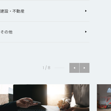
建設・不動産
その他
1
/
8