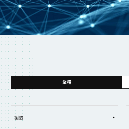
業種
製造