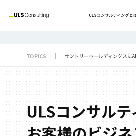
ULSコンサルティングと
TOPICS
サントリーホールディングスにAI駆動
ULSコンサル
お客様のビジネ