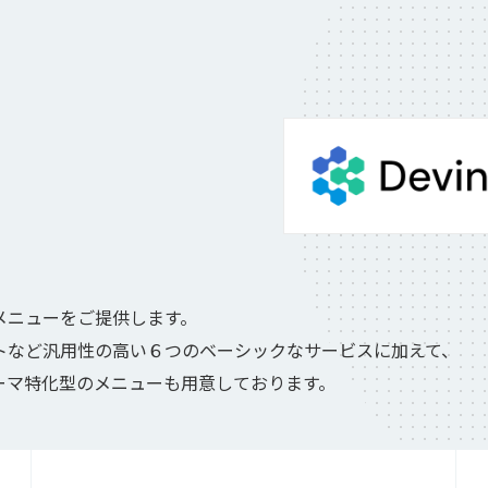
メニューをご提供します。
トなど汎用性の高い６つのベーシックなサービスに加えて、
ーマ特化型のメニューも用意しております。