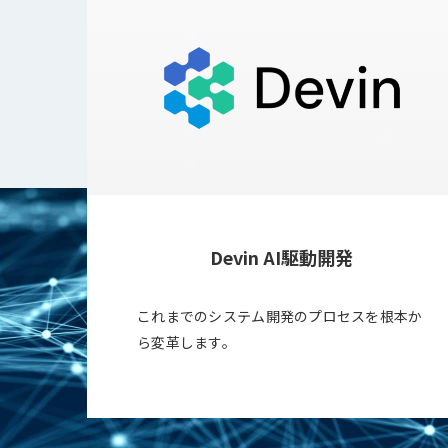
Devin AI駆動開発
てシス
これまでのシステム開発のプロセスを根本か
ら変革します。