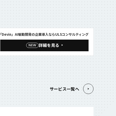
「Devin」AI駆動開発の企業導入ならULSコンサルティング
詳細を見る
NEW
サービス一覧へ