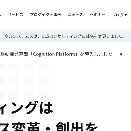
は
サービス
プロジェクト事例
ニュース
セミナー
ブログ
ウルシステムズは、ULSコンサルティングに社名を変更しました。
開発基盤「Cognition Platform」を導入しました。
ティングは
ス変革・創出を