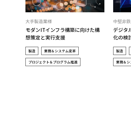
大手製造業様
中堅非鉄
構築
モダンITインフラ構築に向けた構
デジタ
想策定と実行支援
化の検
製造
業務＆システム変革
製造
開発
プロジェクト＆プログラム推進
業務＆シ