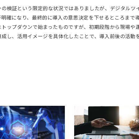
ンの検証という限定的な状況ではありましたが、デジタルツ
が明確になり、最終的に導入の意思決定を下せるところまで
はトップダウンで始まったものですが、初期段階から現場や
醸成し、活用イメージを具体化したことで、導入前後の活動
例