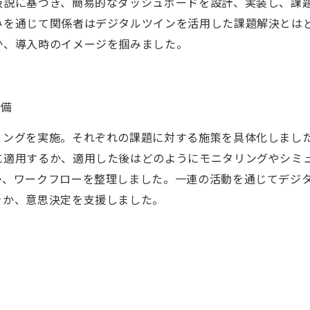
仮説に基づき、簡易的なダッシュボードを設計、実装し、課
みを通じて関係者はデジタルツインを活用した課題解決とは
か、導入時のイメージを掴みました。
整備
リングを実施。それぞれの課題に対する施策を具体化しまし
に適用するか、適用した後はどのようにモニタリングやシミ
か、ワークフローを整理しました。一連の活動を通じてデジ
きか、意思決定を支援しました。