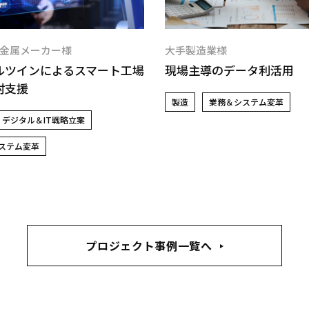
金属メーカー様
大手製造業様
ルツインによるスマート工場
現場主導のデータ利活用
討支援
製造
業務＆システム変革
デジタル＆IT戦略立案
ステム変革
プロジェクト事例一覧へ