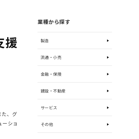
業種から探す
支援
製造
流通・小売
金融・保険
建設・不動産
サービス
また、グ
ューショ
その他