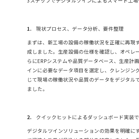
3ステップでデジタルツインによるスマート工
現状プロセス、データ分析、要件整理
まずは、新工場の設備の稼働状況を正確に再現
成しました。生産設備の仕様を確認し、オペレ
らにERPシステムや品質データベース、生産計画
インに必要なデータ項目を選定し、クレンジン
じて現場の稼働状況や品質のデータをデジタル
ました。
クイックヒットによるダッシュボード実装
デジタルツインソリューションの効果を明確に