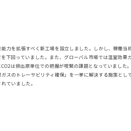
産能力を拡張すべく新工場を設立しました。しかし、稼働当
定を下回っていました。また、グローバル市場では温室効果
CO2は排出原単位での把握が喫緊の課題となっていました
果ガスのトレーサビリティ確保」を一挙に解決する施策とし
されていました。