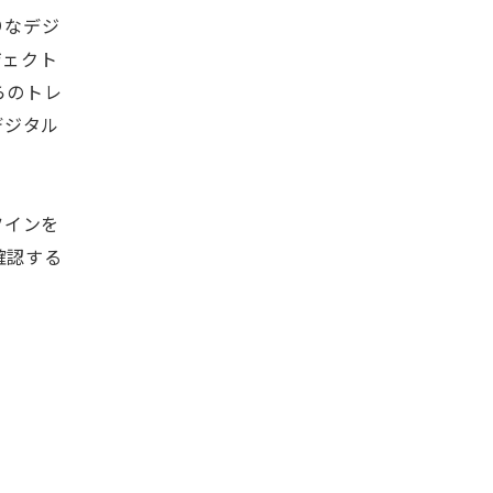
りなデジ
ジェクト
らのトレ
デジタル
ツインを
確認する