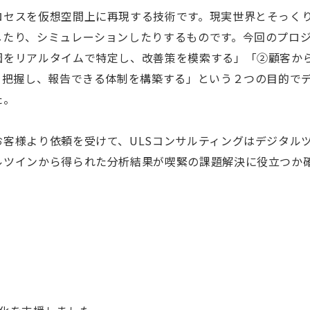
ロセスを仮想空間上に再現する技術です。現実世界とそっく
したり、シミュレーションしたりするものです。今回のプロ
因をリアルタイムで特定し、改善策を模索する」「②顧客か
を把握し、報告できる体制を構築する」という２つの目的で
た。
客様より依頼を受けて、ULSコンサルティングはデジタル
ルツインから得られた分析結果が喫緊の課題解決に役立つか