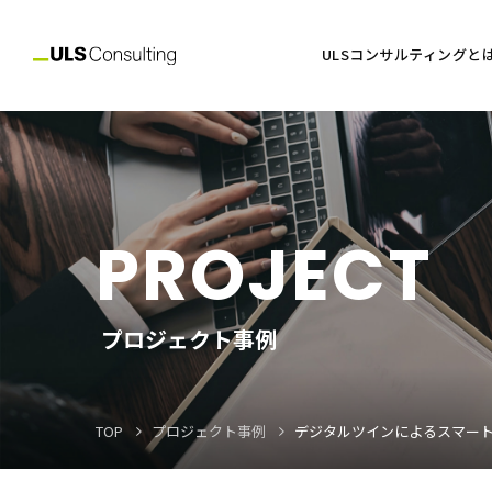
ULSコンサルティングと
PROJECT
プロジェクト事例
TOP
プロジェクト事例
デジタルツインによるスマー