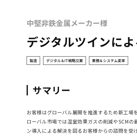
中堅非鉄金属メーカー様
デジタルツインによ
製造
デジタル＆IT戦略立案
業務＆システム変革
サマリー
お客様はグローバル展開を推進するため新工場
ローバル市場では温室効果ガスの削減やSCMの
ン導入による解決を図るお客様からの諮問を受け