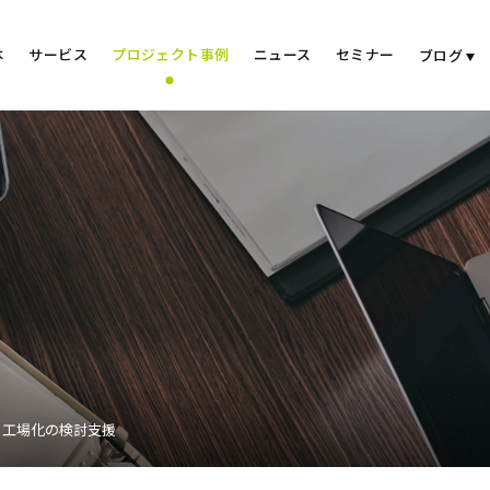
は
サービス
プロジェクト事例
ニュース
セミナー
ブログ
ト工場化の検討支援