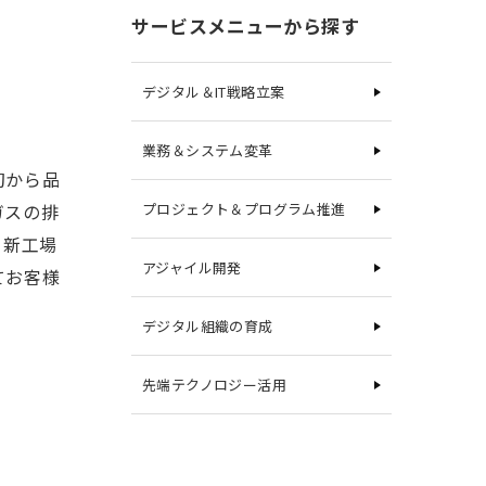
サービスメニューから探す
デジタル＆IT戦略立案
業務＆システム変革
初から品
ガスの排
プロジェクト＆プログラム推進
。新工場
アジャイル開発
てお客様
デジタル組織の育成
先端テクノロジー活用