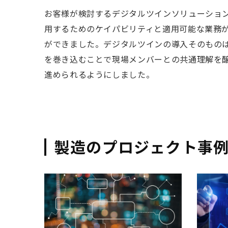
お客様が検討するデジタルツインソリューショ
用するためのケイパビリティと適用可能な業務
ができました。デジタルツインの導入そのもの
を巻き込むことで現場メンバーとの共通理解を
進められるようにしました。
製造のプロジェクト事