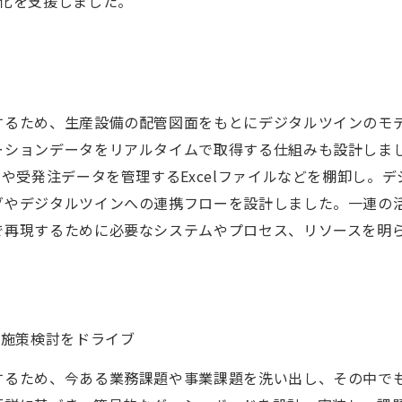
場化を支援しました。
するため、生産設備の配管図面をもとにデジタルツインのモ
ーションデータをリアルタイムで取得する仕組みも設計しま
や受発注データを管理するExcelファイルなどを棚卸し。デ
グやデジタルツインへの連携フローを設計しました。一連の
で再現するために必要なシステムやプロセス、リソースを明
で施策検討をドライブ
するため、今ある業務課題や事業課題を洗い出し、その中で