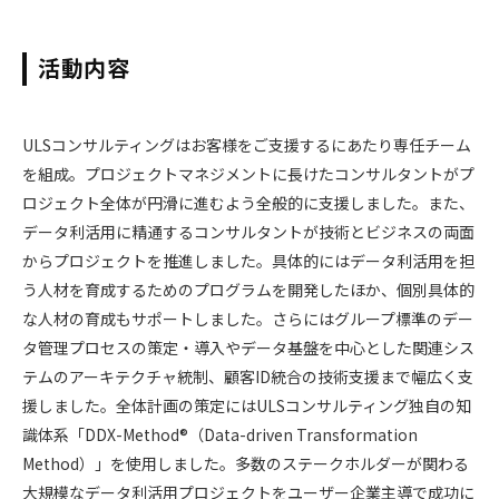
活動内容
ULSコンサルティングはお客様をご支援するにあたり専任チーム
を組成。プロジェクトマネジメントに長けたコンサルタントがプ
ロジェクト全体が円滑に進むよう全般的に支援しました。また、
データ利活用に精通するコンサルタントが技術とビジネスの両面
からプロジェクトを推進しました。具体的にはデータ利活用を担
う人材を育成するためのプログラムを開発したほか、個別具体的
な人材の育成もサポートしました。さらにはグループ標準のデー
タ管理プロセスの策定・導入やデータ基盤を中心とした関連シス
テムのアーキテクチャ統制、顧客ID統合の技術支援まで幅広く支
援しました。全体計画の策定にはULSコンサルティング独自の知
識体系「DDX-Method®（Data-driven Transformation
Method）」を使用しました。多数のステークホルダーが関わる
大規模なデータ利活用プロジェクトをユーザー企業主導で成功に