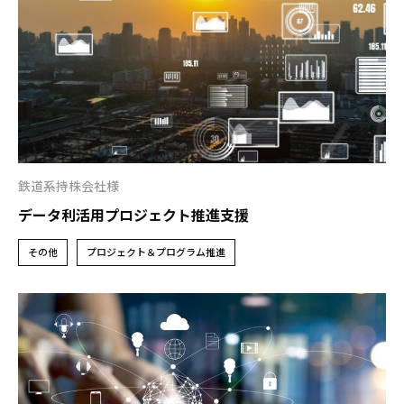
鉄道系持株会社様
データ利活用プロジェクト推進支援
その他
プロジェクト＆プログラム推進