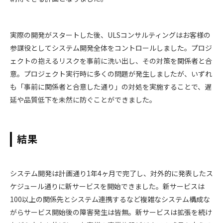
実際の開発がスタートした後、ULSコンサルティングはお客様の
参謀役としてシステム開発全体をコントロールしました。プロジ
ェクトの抱えるリスクを事前に洗い出し、その対策を関係者と合
意。プロジェクト実行時に多くの問題が発生しましたが、いずれ
も「事前に関係者と合意した通り」の対処を実施することで、遅
延や品質低下を未然に防ぐことができました。
結果
システム開発は計画通り1年4ヶ月で完了し、対外的に発表したス
ケジュール通りに新サービスを開始できました。新サービスは
100以上の関係先とシステム連携するなど複雑なシステム構成な
がらサービス開始後の障害発生は皆無。新サービスは拡張を続け