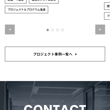
建
プロジェクト＆プログラム推進
プ
プロジェクト事例一覧へ
CONTACT