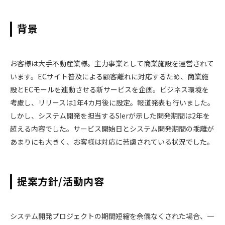
背景
お客様は大手不動産業様。主力事業として商業施設を運営されて
います。ECサイト普及による顧客離れに対応するため、商業施
設とECモールを連動させる新サービスを企画。ビジネス環境を
考慮し、リリースは1年4カ月後に設定。報道発表も行いました。
しかし、システム開発を担当するSIerが示した開発期間は2年を
超える内容でした。サービス開始日とシステム開発期間の乖離が
あまりにも大きく、お客様は対応に苦慮されている状況でした。
提案方針/活動内容
システム開発プロジェクトの期間短縮を余儀なくされた場合、一