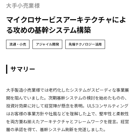
大手小売業様
マイクロサービスアーキテクチャによ
る攻めの基幹システム構築
流通・小売
アジャイル開発
先端テクノロジー活用
サマリー
大手製造小売業様では老朽化したシステムがスピーディな事業展
開を阻んでいました。次期基幹システムの検討を始めたものの、
投資対効果に対して経営陣が懸念を表明。ULSコンサルティング
はお客様の事業方針や社風などを理解した上で、堅牢性と柔軟性
を両方兼ね揃えたアーキテクチャとフレームワークを提言。経営
層の承認を得て、基幹システム刷新を完遂しました。