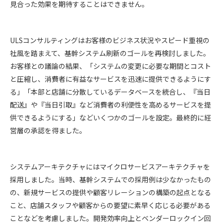
見合った効果を期待することはできません。
ULSコンサルティングはお客様のビジネス状況やスピード重視の
社風を踏まえて、基幹システム刷新のゴールを再検討しました。
お客様との議論の結果、「システムの変更に必要な期間とコスト
と圧縮し、消費者に有益なサービスを迅速に提供できるようにす
る」「本部と店舗に分散しているデータベースを統合し、『当日
配送』や『当日引取』など消費者の利便性を高めるサービスを提
供できるようにする」などいくつかのゴールを設定。最終的に経
営層の承認を得ました。
システムアーキテクチャにはマイクロサービスアーキテクチャを
採用しました。当時、基幹システムでの採用例は少なかったもの
の、新規サービスの提供や顧客リレーションの構築の起点となる
こと、店舗スタッフや顧客からの要望に素早く応じる必要がある
ことなどを考慮しました。開発効率向上とベンダーロックイン回