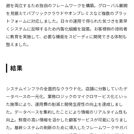
避を両立するため独自のフレームワークを構築。グローバル展開
を見据えてパブリッククラウドやオンプレミスなど複数のプラッ
トフォームに対応しました。日々の運用で得られた気づきを素早
くシステムに反映するため内製化組織を設置。お客様側の技術者
に教育を実施して、必要な機能をスピーディに開発できる体制も
整えました。
結果
システムインフラの全面的なクラウド化、店舗に分散していたデ
ータベースの一元化、業務ロジックのマイクロサービス化といっ
た施策により、運用費の削減と開発生産性の向上を達成しまし
た。データベースを集約したことにより情報のリアルタイム性も
向上。鮮度の高い情報を活かした顧客サービスが可能になりまし
た。基幹システムの刷新のために導入したフレームワークやガバ