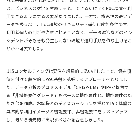
PoC基盤を2カ月以内に利用できるようにしてほしい」というも
の。ビジネスの状況を考慮すると、できるだけ早くPoC環境を利
用できるようにする必要がありました。一方で、機密性の高いデ
ータを扱う以上、PoC環境のセキュリティ確保は絶対条件です。
利用者個人の判断や注意に頼ることなく、データ漏洩などのイン
シデントがそもそも発生しえない環境と運用手順を作り上げるこ
とが不可欠でした。
ULSコンサルティングは要件を網羅的に洗い出した上で、優先順
位を付けて段階的にPoC基盤を拡張するアプローチをとりまし
た。データ分析のプロセスモデル「CRISP-DM」やIPAが提供す
る「非機能要件グレード」をベースに機能要件と非機能要件のた
たき台を作成。お客様とのディスカッションを重ねてPoC基盤の
具体的な利用イメージと機能要件、非機能要件をリストアップ
し、何から優先的に実現すべきかを合意しました。