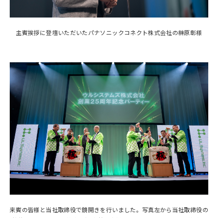
主賓挨拶に登壇いただいたパナソニックコネクト株式会社の榊原彰様
来賓の皆様と当社取締役で鏡開きを行いました。写真左から当社取締役の