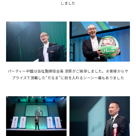
しました
パーティー中盤は当社取締役会長 漆原がご挨拶しました。お客様からサ
プライズで頂戴した
"
だるま
"
に目を入れるシーン一幕もありました